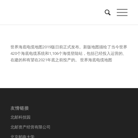
世界海底电缆地图2019版日前正式发布。新版地图描绘了当今世界
420个海底电缆系统和1,106个海缆登陆站，包括已经投入运营的、
在建的和有望在2021年底之前投产的。 世界海底电缆地图
友情链接
北邮科技园
北邮资产经营有限公司
北京邮电大学